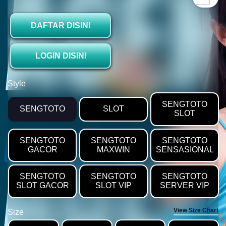
DAFTAR DISINI
LOGIN DISINI
Style
SENGTOTO
SENGTOTO
SLOT
SLOT
SENGTOTO
SENGTOTO
SENGTOTO
GACOR
MAXWIN
SENSASIONAL
SENGTOTO
SENGTOTO
SENGTOTO
SLOT GACOR
SLOT VIP
SERVER VIP
View Size Chart
Size