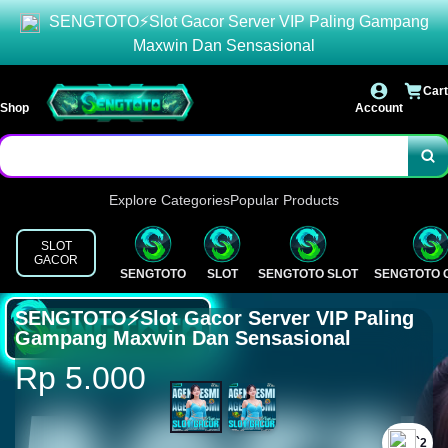
SENGTOTO⚡Slot Gacor Server VIP Paling Gampang
Maxwin Dan Sensasional
Cart
Shop
Account
Explore Categories
Popular Products
SLOT
GACOR
SENGTOTO
SLOT
SENGTOTO SLOT
SENGTOTO 
SENGTOTO⚡Slot Gacor Server VIP Paling
Gampang Maxwin Dan Sensasional
Rp 5.000
`2