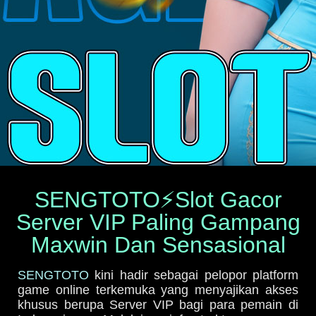
SENGTOTO⚡Slot Gacor
Server VIP Paling Gampang
Maxwin Dan Sensasional
SENGTOTO
kini hadir sebagai pelopor platform
game online terkemuka yang menyajikan akses
khusus berupa Server VIP bagi para pemain di