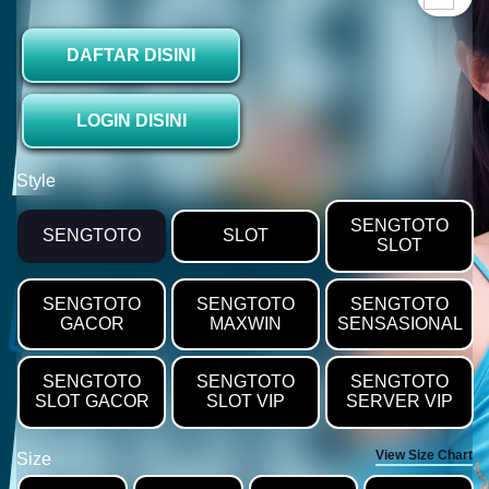
DAFTAR DISINI
LOGIN DISINI
Style
SENGTOTO
SENGTOTO
SLOT
SLOT
SENGTOTO
SENGTOTO
SENGTOTO
GACOR
MAXWIN
SENSASIONAL
SENGTOTO
SENGTOTO
SENGTOTO
SLOT GACOR
SLOT VIP
SERVER VIP
View Size Chart
Size