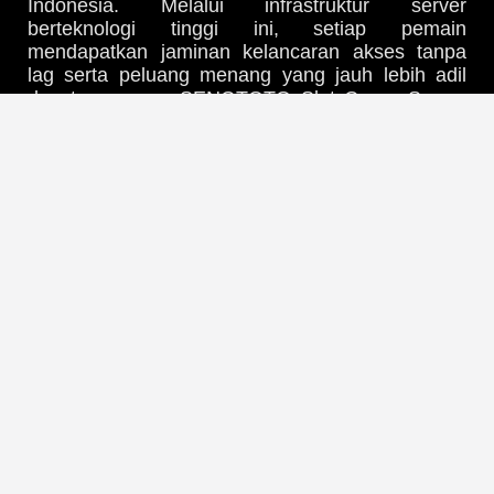
Indonesia. Melalui infrastruktur server
berteknologi tinggi ini, setiap pemain
mendapatkan jaminan kelancaran akses tanpa
lag serta peluang menang yang jauh lebih adil
dan transparan. SENGTOTO Slot Gacor Server
VIP pilihan terbaik yang terbukti gampang
maxwin. Daftar sekarang dan nikmati sensasi
menang jp paling sensasional yang belum pernah
Anda rasakan sebelumnya di situs lain.
Keunggulan utama dari Server VIP SENGTOTO
terletak pada konsistensi tingkat pengembalian
nilai permainan (RTP) yang selalu diperbarui
secara real-time setiap harinya. Dengan
persentase kemenangan yang tinggi pada setiap
pilihan game populer, para pemain tidak perlu lagi
khawatir akan kekalahan beruntun atau pola
permainan yang tidak konsisten. Server VIP ini
dirancang khusus untuk memprioritaskan
kenyamanan serta meningkatkan frekuensi
munculnya simbol-simbol kemenangan besar,
sehingga impian mendapatkan Maxwin bukan lagi