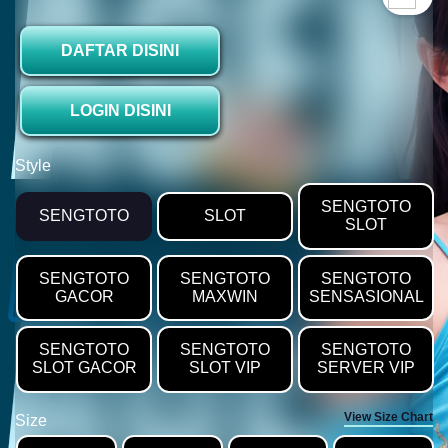
DAFTAR DISINI
LOGIN DISINI
Style
SENGTOTO
SENGTOTO
SLOT
SLOT
SENGTOTO
SENGTOTO
SENGTOTO
GACOR
MAXWIN
SENSASIONAL
SENGTOTO
SENGTOTO
SENGTOTO
SLOT GACOR
SLOT VIP
SERVER VIP
View Size Chart
Size