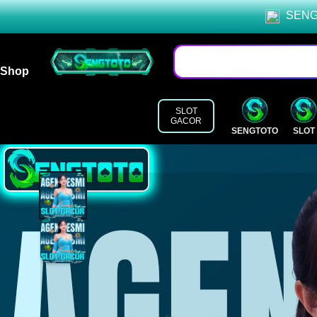
SENGT
Shop
SLOT
GACOR
SENGTOTO
SLOT