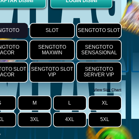
AFTAR DISINI
LOGIN DISINI
NGTOTO
SLOT
SENGTOTO SLOT
NGTOTO
SENGTOTO
SENGTOTO
ACOR
MAXWIN
SENSASIONAL
TOTO SLOT
SENGTOTO SLOT
SENGTOTO
ACOR
VIP
SERVER VIP
View Size Chart
S
M
L
XL
XL
3XL
4XL
5XL
y