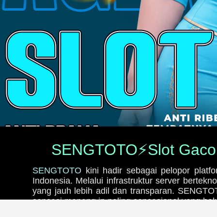
SENGTOTO⚡Slot Gacor 
SENGTOTO
kini hadir sebagai pelopor plat
Indonesia. Melalui infrastruktur server berte
yang jauh lebih adil dan transparan. SENGTOT
sensasi menang jp paling sensasional yang bel
Keunggulan utama dari Server VIP SENGTOTO te