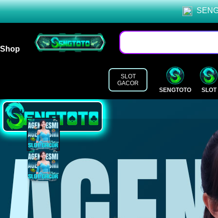
SENGT
Shop
SLOT
GACOR
SENGTOTO
SLOT